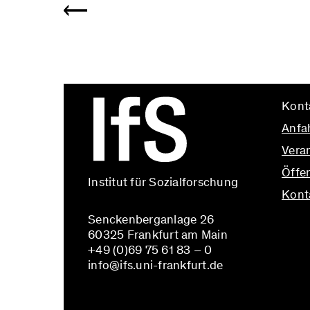
Kont
Anfa
Vera
Öffen
Institut für Sozialforschung
Kont
Senckenberganlage 26
info@
60325 Frankfurt am Main
+49 (0)69 75 61 83 – 0
info@ifs.uni-frankfurt.de