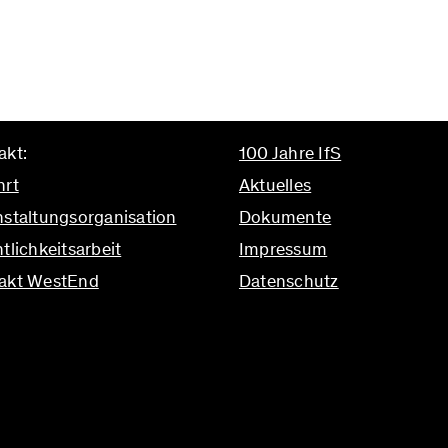
akt:
100 Jahre IfS
hrt
Aktuelles
nstaltungsorganisation
Dokumente
tlichkeitsarbeit
Impressum
akt WestEnd
Datenschutz
ifs.uni-frankfurt.de