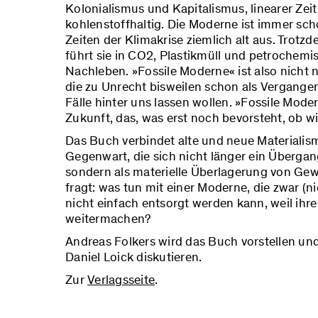
Kolonialismus und Kapitalismus, linearer Ze
kohlenstoffhaltig. Die Moderne ist immer scho
Zeiten der Klimakrise ziemlich alt aus. Trotzde
führt sie in CO2, Plastikmüll und petrochem
Nachleben. »Fossile Moderne« ist also nicht 
die zu Unrecht bisweilen schon als Vergangenh
Fälle hinter uns lassen wollen. »Fossile Mode
Zukunft, das, was erst noch bevorsteht, ob wi
Das Buch verbindet alte und neue Materialism
Gegenwart, die sich nicht länger ein Übergan
sondern als materielle Überlagerung von G
fragt: was tun mit einer Moderne, die zwar (ni
nicht einfach entsorgt werden kann, weil ihr
weitermachen?
Andreas Folkers wird das Buch vorstellen u
Daniel Loick diskutieren.
Zur
Verlagsseite
.