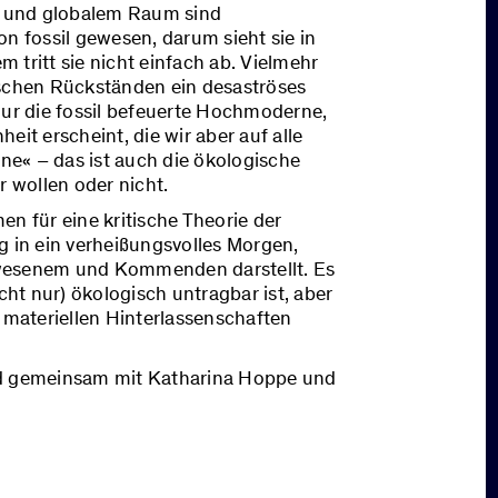
it und globalem Raum sind
n fossil gewesen, darum sieht sie in
m tritt sie nicht einfach ab. Vielmehr
ischen Rückständen ein desaströses
nur die fossil befeuerte Hochmoderne,
eit erscheint, die wir aber auf alle
rne« – das ist auch die ökologische
r wollen oder nicht.
en für eine kritische Theorie der
g in ein verheißungsvolles Morgen,
ewesenem und Kommenden darstellt. Es
cht nur) ökologisch untragbar ist, aber
e materiellen Hinterlassenschaften
nd gemeinsam mit Katharina Hoppe und