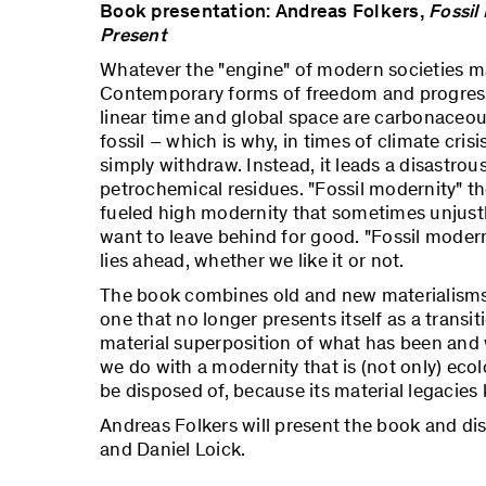
Book presentation: Andreas Folkers,
Fossil
Present
Whatever the "engine" of modern societies may 
Contemporary forms of freedom and progress,
linear time and global space are carbonaceou
fossil – which is why, in times of climate crisi
simply withdraw. Instead, it leads a disastrous
petrochemical residues. "Fossil modernity" th
fueled high modernity that sometimes unjust
want to leave behind for good. "Fossil moderni
lies ahead, whether we like it or not.
The book combines old and new materialisms f
one that no longer presents itself as a transi
material superposition of what has been and w
we do with a modernity that is (not only) eco
be disposed of, because its material legacies
Andreas Folkers will present the book and di
and Daniel Loick.