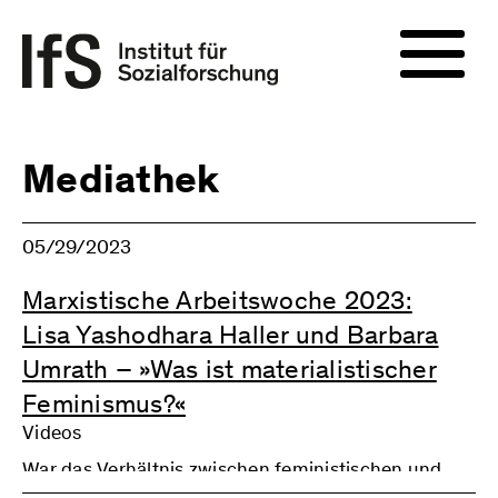
Mediathek
05/29/2023
Marxistische Arbeitswoche 2023:
Lisa Yashodhara Haller und Barbara
Umrath – »Was ist materialistischer
Feminismus?«
Videos
War das Verhältnis zwischen feministischen und
marxistischen Ansätzen der Gesellschaftskritik