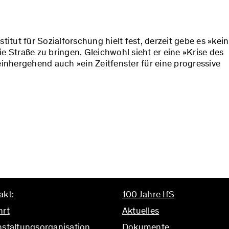
tut für Sozialforschung hielt fest, derzeit gebe es »kein
Straße zu bringen. Gleichwohl sieht er eine »Krise des
einhergehend auch »ein Zeitfenster für eine progressive
akt:
100 Jahre IfS
hrt
Aktuelles
nstaltungsorganisation
Dokumente