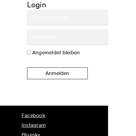
Login
Angemeldet bleiben
Anmelden
Facebook
Instagram
Bluesky