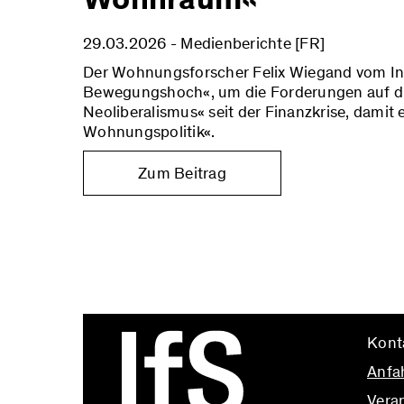
29.03.2026 - Medienberichte [FR]
Der Wohnungsforscher Felix Wiegand vom Insti
Bewegungshoch«, um die Forderungen auf die 
Neoliberalismus« seit der Finanzkrise, damit 
Wohnungspolitik«.
Zum Beitrag
Kont
Anfa
Vera