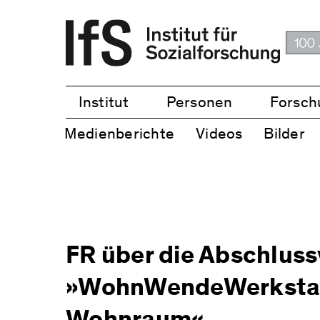
Institut
Personen
Forsch
Medienberichte
Videos
Bilder
FR über die Abschluss
»WohnWendeWerkstatt
Wohnraum«