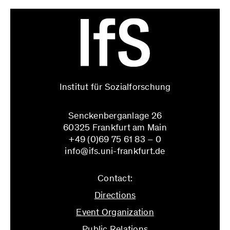
Institut für Sozialforschung
Senckenberganlage 26
60325 Frankfurt am Main
+49 (0)69 75 61 83 – 0
info@ifs.uni-frankfurt.de
Contact:
Directions
Event Organization
Public Relations