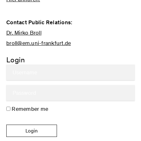
Contact Public Relations:
Dr. Mirko Broll
broll@em.uni-frankfurt.de
Login
Remember me
Login