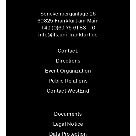
Senckenberganlage 26
60325 Frankfurt am Main
+49 (0)69 75 61 83 – 0
info@ifs.uni-frankfurt.de
Contact:
Directions
Event Organization
Public Relations
Contact WestEnd
info@ifs.uni-frankfurt.de
Documents
Legal Notice
Data Protection