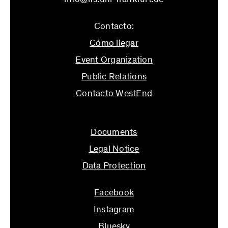
Contacto:
Cómo llegar
Event Organization
Public Relations
Contacto WestEnd
info@ifs.uni-frankfurt.de
Documents
Legal Notice
Data Protection
Facebook
Instagram
Bluesky