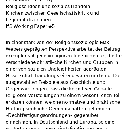
Religiöse Ideen und soziales Handeln
Kirchen zwischen Gesellschaftskritik und
Legitimitätsglauben
IfS Working Paper #5
In einer stark von der Religionssoziologie Max
Webers geprägten Perspektive arbeitet der Beitrag
exemplarisch jene »religiösen Ideen« heraus, die für
verschiedene christli-che Kirchen und Gruppen in
einer von sozialen Ungleichheiten geprägten
Gesellschaft handlungsleitend waren und sind. Die
ausgewählten Beispiele aus Geschichte und
Gegenwart zeigen, dass die kognitiven Gehalte
religiöser Vorstellungen zu einem wesentlichen Teil
erklären können, welche normative und praktische
Haltung kirchliche Gemeinschaften geltenden
»Rechtfertigungsordnungen« gegenüber
einnehmen. In Deutschland und Europa, so eine
weiterführende These, sind die Kirchen heute