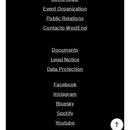
Event Organization
Public Relations
Contacto WestEnd
info@ifs.uni-frankfurt.de
Documents
Legal Notice
Data Protection
Facebook
Instagram
Bluesky
Spotify
Youtube
↑