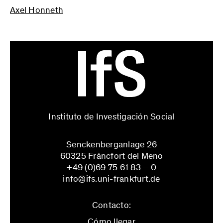
Axel Honneth
Instituto de Investigación Social
Senckenberganlage 26
60325 Fráncfort del Meno
+49 (0)69 75 61 83 – 0
info@ifs.uni-frankfurt.de
Contacto:
Cómo llegar