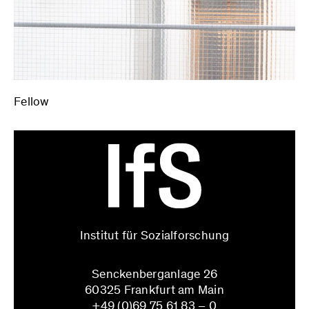
Fellow
Institut für Sozialforschung
Senckenberganlage 26
60325 Frankfurt am Main
+49 (0)69 75 61 83 – 0