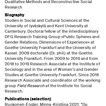
Qualitative Methods and Reconstructive Social
Research
Biography
Studies in Social and Cultural Sciences at the
University of Jyväskylä and Kent University at
Canterbury. Doctoral fellow of the interdisciplinary
DFG Research Training Group »Public Spheres and
Gender Relations. Dimensions of Experience« at
Goethe University Frankfurt and the University of
Kassel. 2009 doctorate (Dr. phil.) at the Goethe
University Frankfurt. From 2009 to 2016 and from
2018 to 2019 Research Associate at the Institute of
Sociology and in the area of Women's and Gender
Studies at Goethe University Frankfurt. Since 2016
Research Associate and coordinator of the working
group
Field Research
at the Institute for Social
Research.
Publications (selection)
Ruokonen-Engler, Minna-Kristiina 2021: “Du