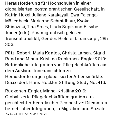
Herausforderung für Hochschulen in einer
globalisierten, postmigrantischen Gesellschaft, in
Katrin Huxel, Juliane Karakayali, Ewa Palenga-
Möllenbeck, Marianne Schmidbaur, Kyoko
Shinozaki, Tina Spies, Linda Supik and Elisabet
Tuider (eds.): Postmigrantisch gelesen –
Transnationalität, Gender. Bielefeld: transcript, 285-
303.
Pütz, Robert, Maria Kontos, Christa Larsen, Sigrid
Rand and Minna-Kristiina Ruokonen-Engler 2019:
Betriebliche Integration von Pflegefachkräften aus
dem Ausland. Innenansichten zu
Herausforderungen globalisierter Arbeitsmärkte.
Düsseldorf: Hans-Böckler-Stiftung Study No. 416.
Ruokonen-Engler, Minna-Kristiina 2019:
Globalisierte Pflegefachkräftemigration aus
geschlechtertheoretischer Perspektive: Dilemmata
betrieblicher Integration, in Migration und Soziale
Arbeit 41. 3, 242-251.