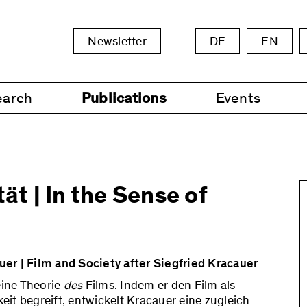
Newsletter
DE
EN
earch
Publications
Events
ät | In the Sense of
er | Film and Society after Siegfried Kracauer
eine Theorie
des
Films. Indem er den Film als
it begreift, entwickelt Kracauer eine zugleich