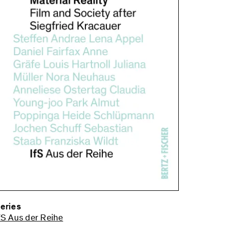
eries
fS Aus der Reihe