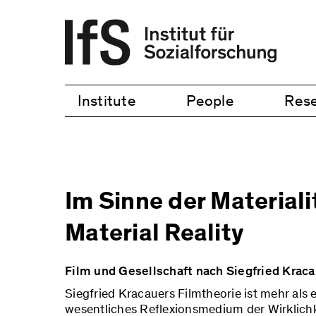
Institute
People
Res
Im Sinne der Materialit
Material Reality
Film und Gesellschaft nach Siegfried Kracau
Siegfried Kracauers Filmtheorie ist mehr als 
wesentliches Reflexionsmedium der Wirklichke