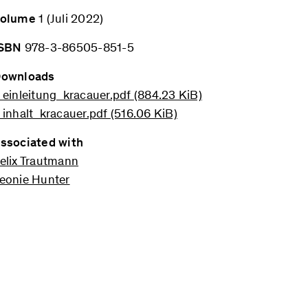
olume
1 (Juli 2022)
SBN
978-3-86505-851-5
ownloads
 einleitung_kracauer.pdf
(884.23 KiB)
 inhalt_kracauer.pdf
(516.06 KiB)
ssociated with
elix Trautmann
eonie Hunter