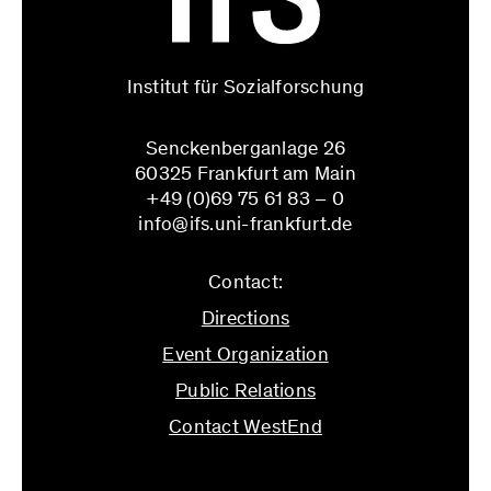
Institut für Sozialforschung
Senckenberganlage 26
60325 Frankfurt am Main
+49 (0)69 75 61 83 – 0
info@ifs.uni-frankfurt.de
Contact:
Directions
Event Organization
Public Relations
Contact WestEnd
info@ifs.uni-frankfurt.de