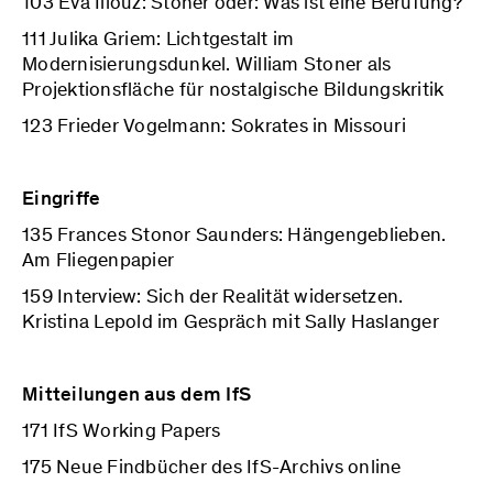
103 Eva Illouz: Stoner oder: Was ist eine Berufung?
111 Julika Griem: Lichtgestalt im
Modernisierungsdunkel. William Stoner als
Projektionsfläche für nostalgische Bildungskritik
123 Frieder Vogelmann: Sokrates in Missouri
Eingriffe
135 Frances Stonor Saunders: Hängengeblieben.
Am Fliegenpapier
159 Interview: Sich der Realität widersetzen.
Kristina Lepold im Gespräch mit Sally Haslanger
Mitteilungen aus dem IfS
171 IfS Working Papers
175 Neue Findbücher des IfS-Archivs online