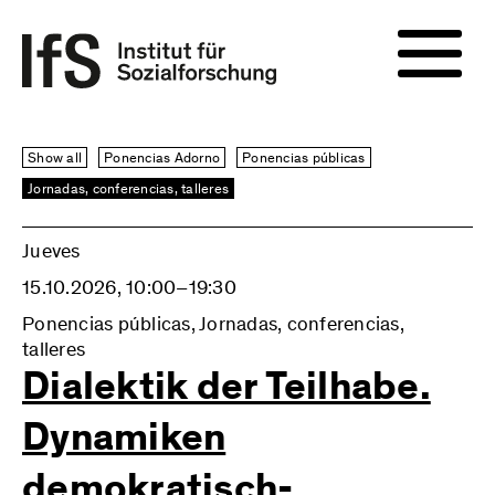
Show all
Ponencias Adorno
Ponencias públicas
Jornadas, conferencias, talleres
Jueves
15.10.2026, 10:00–19:30
Ponencias públicas, Jornadas, conferencias,
talleres
Dialektik der Teilhabe.
Dynamiken
demokratisch-