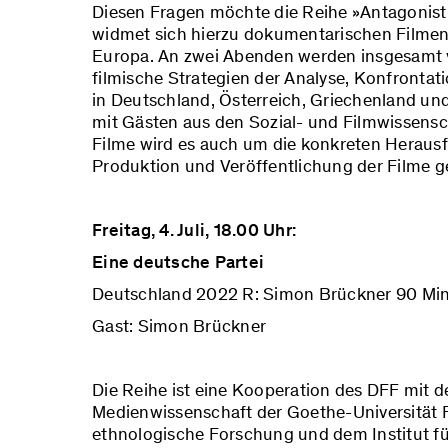
Diesen Fragen möchte die Reihe »Antagoni
widmet sich hierzu dokumentarischen Filmen ü
Europa. An zwei Abenden werden insgesamt vie
filmische Strategien der Analyse, Konfronta
in Deutschland, Österreich, Griechenland un
mit Gästen aus den Sozial- und Filmwissens
Filme wird es auch um die konkreten Heraus
Produktion und Veröffentlichung der Filme g
Freitag, 4. Juli, 18.00 Uhr:
Eine deutsche Partei
Deutschland 2022 R: Simon Brückner 90 Min
Gast:
Simon Brückner
Die Reihe ist eine Kooperation des DFF mit de
Medienwissenschaft der Goethe-Universität F
ethnologische Forschung und dem Institut f