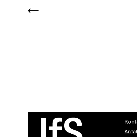
Kont
Anfa