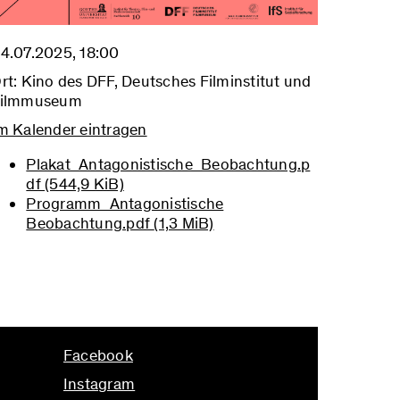
4.07.2025, 18:00
rt: Kino des DFF, Deutsches Filminstitut und
ilmmuseum
m Kalender eintragen
Plakat_Antagonistische_Beobachtung.p
df
(544,9 KiB)
Programm_Antagonistische
Beobachtung.pdf
(1,3 MiB)
Facebook
Instagram