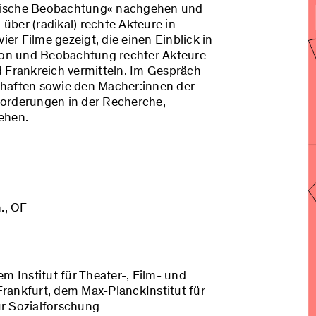
stische Beobachtung« nachgehen und
ber (radikal) rechte Akteure in
r Filme gezeigt, die einen Einblick in
tion und Beobachtung rechter Akteure
d Frankreich vermitteln. Im Gespräch
chaften sowie den Macher:innen der
forderungen in der Recherche,
ehen.
., OF
m Institut für Theater-, Film- und
rankfurt, dem Max-PlanckInstitut für
ür Sozialforschung