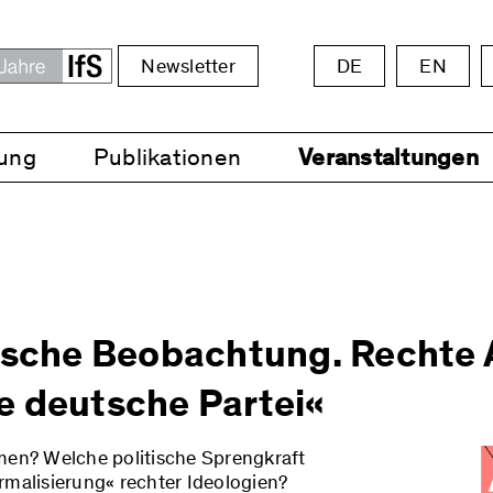
Newsletter
DE
EN
ung
Publikationen
Veranstaltungen
tische Beobachtung. Rechte 
e deutsche Partei«
lmen? Welche politische Sprengkraft
rmalisierung« rechter Ideologien?