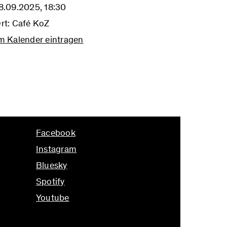
8.09.2025, 18:30
rt: Café KoZ
m Kalender eintragen
Facebook
Instagram
Bluesky
Spotify
Youtube