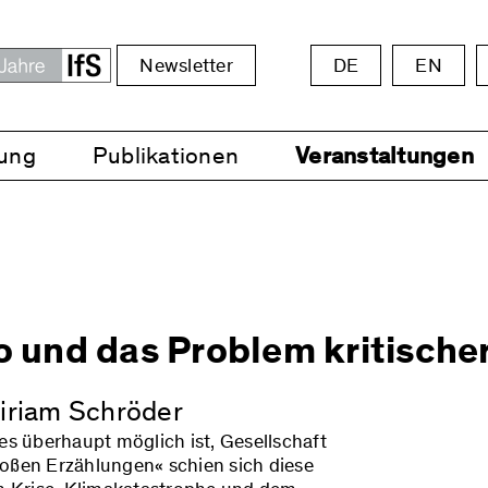
Newsletter
DE
EN
ung
Publikationen
Veranstaltungen
no und das Problem kritische
iriam Schröder
es überhaupt möglich ist, Gesellschaft
roßen Erzählungen« schien sich diese