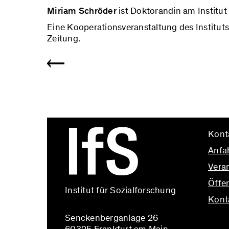
Miriam Schröder
ist Doktorandin am Institut
Eine Kooperationsveranstaltung des Instituts
Zeitung.
Kont
Anfa
Vera
Öffen
Institut für Sozialforschung
Kont
Senckenberganlage 26
info@