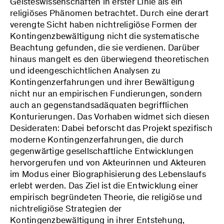
Geisteswissenschaften in erster Linie als ein
religiöses Phänomen betrachtet. Durch eine derart
verengte Sicht haben nichtreligiöse Formen der
Kontingenzbewältigung nicht die systematische
Beachtung gefunden, die sie verdienen. Darüber
hinaus mangelt es den überwiegend theoretischen
und ideengeschichtlichen Analysen zu
Kontingenzerfahrungen und ihrer Bewältigung
nicht nur an empirischen Fundierungen, sondern
auch an gegenstandsadäquaten begrifflichen
Konturierungen. Das Vorhaben widmet sich diesen
Desideraten: Dabei beforscht das Projekt spezifisch
moderne Kontingenzerfahrungen, die durch
gegenwärtige gesellschaftliche Entwicklungen
hervorgerufen und von Akteurinnen und Akteuren
im Modus einer Biographisierung des Lebenslaufs
erlebt werden. Das Ziel ist die Entwicklung einer
empirisch begründeten Theorie, die religiöse und
nichtreligiöse Strategien der
Kontingenzbewältigung in ihrer Entstehung,