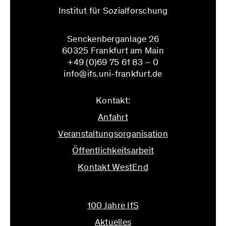
Institut für Sozialforschung
Senckenberganlage 26
60325 Frankfurt am Main
+49 (0)69 75 61 83 – 0
info@ifs.uni-frankfurt.de
Kontakt:
Anfahrt
Veranstaltungsorganisation
Öffentlichkeitsarbeit
Kontakt WestEnd
info@ifs.uni-frankfurt.de
100 Jahre IfS
Aktuelles