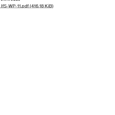
 IfS-WP-11.pdf
(416,18 KiB)