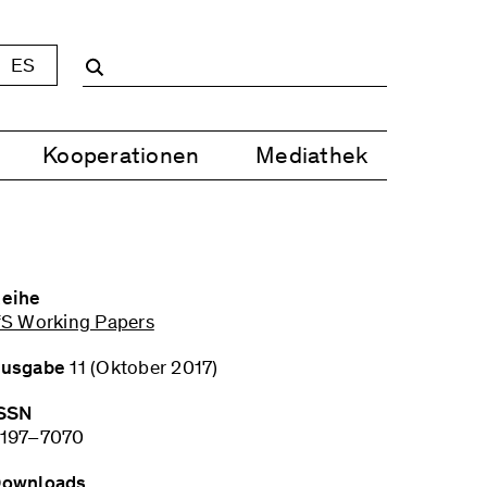
ES
Kooperationen
Mediathek
eihe
fS Working Papers
usgabe
11 (Oktober 2017)
SSN
197–7070
ownloads