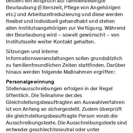
besteht ein Anspruch auf familienbedingte
Beurlaubung (Elternzeit, Pflege von Angehörigen
etc.) und Arbeitszeitreduzierung und diese werden
flexibel und individuell gehandhabt und stehen
allen Institutsangehörigen zur Verfügung. Während
der Beurlaubung wird – soweit gewünscht – von
Institutsseite weiter Kontakt gehalten.
Sitzungen und interne
Informationsveranstaltungen sollen grundsätzlich
zu familienfreundlichen Zeiten stattfinden. Darüber
hinaus werden folgende Maßnahmen ergriffen:
Personalgewinnung
Stellenausschreibungen erfolgen in der Regel
öffentlich. Die Teilnahme der:des
Gleichstellungsbeauftragten am Auswahlverfahren
ist von Anfang an sichergestellt. Zudem überprüft
die gleichstellungsbeauftragte Person vorab die
Ausschreibungstexte. Die Ausschreibungstexte sind
entweder geschlechtsneutral oder unter