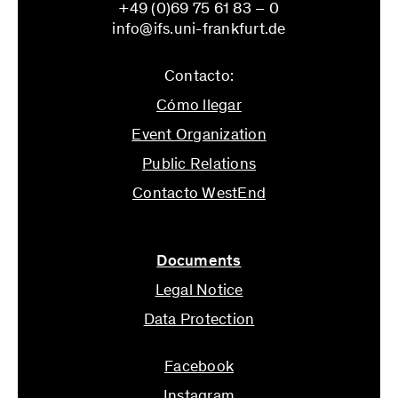
+49 (0)69 75 61 83 – 0
info@ifs.uni-frankfurt.de
Contacto:
Cómo llegar
Event Organization
Public Relations
Contacto WestEnd
info@ifs.uni-frankfurt.de
Documents
Legal Notice
Data Protection
Facebook
Instagram