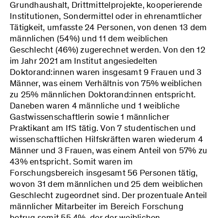
Grundhaushalt, Drittmittelprojekte, kooperierende
Institutionen, Sondermittel oder in ehrenamtlicher
Tätigkeit, umfasste 24 Personen, von denen 13 dem
männlichen (54%) und 11 dem weiblichen
Geschlecht (46%) zugerechnet werden. Von den 12
im Jahr 2021 am Institut angesiedelten
Doktorand:innen waren insgesamt 9 Frauen und 3
Männer, was einem Verhältnis von 75% weiblichen
zu 25% männlichen Doktorand:innen entspricht.
Daneben waren 4 männliche und 1 weibliche
Gastwissenschaftlerin sowie 1 männlicher
Praktikant am IfS tätig. Von 7 studentischen und
wissenschaftlichen Hilfskräften waren wiederum 4
Männer und 3 Frauen, was einem Anteil von 57% zu
43% entspricht. Somit waren im
Forschungsbereich insgesamt 56 Personen tätig,
wovon 31 dem männlichen und 25 dem weiblichen
Geschlecht zugeordnet sind. Der prozentuale Anteil
männlicher Mitarbeiter im Bereich Forschung
betrug somit 55,4%, der der weiblichen