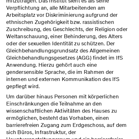
mitzutragen. Das Institut sieht es als seine
Verpflichtung an, alle Mitarbeitenden am
Arbeitsplatz vor Diskriminierung aufgrund der
ethnischen Zugehörigkeit bzw. rassistischen
Zuschreibung, des Geschlechts, der Religion oder
Weltanschauung, einer Behinderung, des Alters
oder der sexuellen Identität zu schützen. Der
Gleichbehandlungsgrundsatz des Allgemeinen
Gleichbehandlungsgesetzes (AGG) findet im IfS
Anwendung. Hierzu gehört auch eine
gendersensible Sprache, die im Rahmen der
internen und externen Kommunikation des IfS
gepflegt wird.
Um darüber hinaus Personen mit körperlichen
Einschränkungen die Teilnahme an den
wissenschaftlichen Aktivitäten des Hauses zu
ermöglichen, besteht das Vorhaben, einen
barrierefreien Zugang zum Erdgeschoss, auf dem
sich Büros, Infrastruktur, der