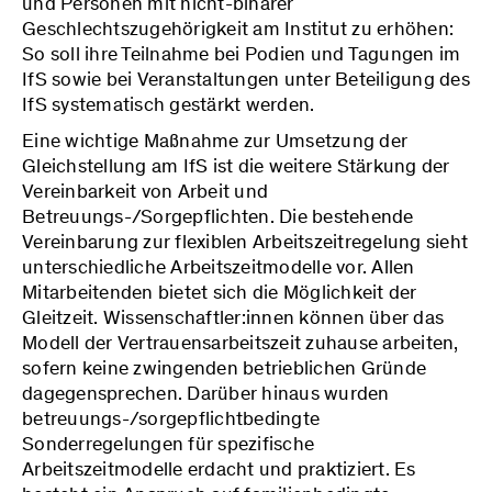
und Personen mit nicht-binärer
Geschlechtszugehörigkeit am Institut zu erhöhen:
So soll ihre Teilnahme bei Podien und Tagungen im
IfS sowie bei Veranstaltungen unter Beteiligung des
IfS systematisch gestärkt werden.
Eine wichtige Maßnahme zur Umsetzung der
Gleichstellung am IfS ist die weitere Stärkung der
Vereinbarkeit von Arbeit und
Betreuungs-/Sorgepflichten. Die bestehende
Vereinbarung zur flexiblen Arbeitszeitregelung sieht
unterschiedliche Arbeitszeitmodelle vor. Allen
Mitarbeitenden bietet sich die Möglichkeit der
Gleitzeit. Wissenschaftler:innen können über das
Modell der Vertrauensarbeitszeit zuhause arbeiten,
sofern keine zwingenden betrieblichen Gründe
dagegensprechen. Darüber hinaus wurden
betreuungs-/sorgepflichtbedingte
Sonderregelungen für spezifische
Arbeitszeitmodelle erdacht und praktiziert. Es