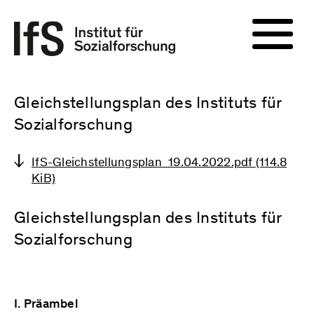
Gleichstellungsplan des Instituts für
Sozialforschung
IfS-Gleichstellungsplan_19.04.2022.pdf
(114.8
KiB)
Gleichstellungsplan des Instituts für
Sozialforschung
I. Präambel