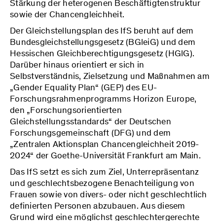
Stärkung der heterogenen Beschäftigtenstruktur
sowie der Chancengleichheit.
Der Gleichstellungsplan des IfS beruht auf dem
Bundesgleichstellungsgesetz (BGleiG) und dem
Hessischen Gleichberechtigungsgesetz (HGlG).
Darüber hinaus orientiert er sich in
Selbstverständnis, Zielsetzung und Maßnahmen am
„Gender Equality Plan“ (GEP) des EU-
Forschungsrahmenprogramms Horizon Europe,
den „Forschungsorientierten
Gleichstellungsstandards“ der Deutschen
Forschungsgemeinschaft (DFG) und dem
„Zentralen Aktionsplan Chancengleichheit 2019-
2024“ der Goethe-Universität Frankfurt am Main.
Das IfS setzt es sich zum Ziel, Unterrepräsentanz
und geschlechtsbezogene Benachteiligung von
Frauen sowie von divers- oder nicht geschlechtlich
definierten Personen abzubauen. Aus diesem
Grund wird eine möglichst geschlechtergerechte