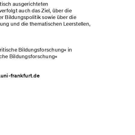
itisch ausgerichteten
erfolgt auch das Ziel, über die
r Bildungspolitik sowie über die
ung und die thematischen Leerstellen,
ritische Bildungsforschung« in
sche Bildungsforschung«
ni-frankfurt.de