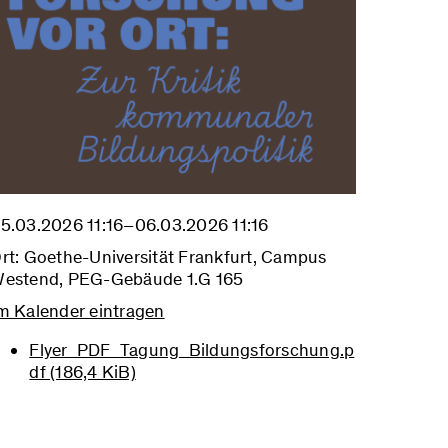
5.03.2026 11:16–06.03.2026 11:16
rt: Goethe-Universität Frankfurt, Campus
estend, PEG-Gebäude 1.G 165
m Kalender eintragen
Flyer_PDF_Tagung_Bildungsforschung.p
df
(186,4 KiB)