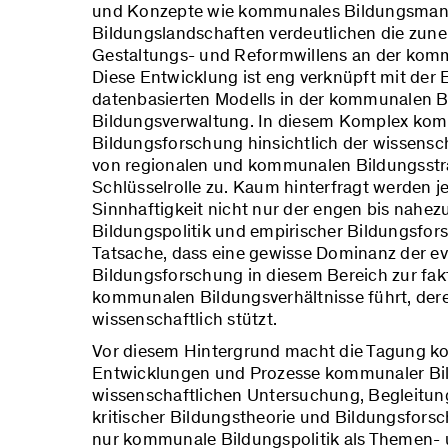
und Konzepte wie kommunales Bildungsman
Bildungslandschaften verdeutlichen die zun
Gestaltungs- und Reformwillens an der komm
Diese Entwicklung ist eng verknüpft mit der 
datenbasierten Modells in der kommunalen 
Bildungsverwaltung. In diesem Komplex kom
Bildungsforschung hinsichtlich der wissensc
von regionalen und kommunalen Bildungsst
Schlüsselrolle zu. Kaum hinterfragt werden 
Sinnhaftigkeit nicht nur der engen bis nahez
Bildungspolitik und empirischer Bildungsfors
Tatsache, dass eine gewisse Dominanz der e
Bildungsforschung in diesem Bereich zur fa
kommunalen Bildungsverhältnisse führt, de
wissenschaftlich stützt.
Vor diesem Hintergrund macht die Tagung kon
Entwicklungen und Prozesse kommunaler Bil
wissenschaftlichen Untersuchung, Begleitu
kritischer Bildungstheorie und Bildungsfors
nur kommunale Bildungspolitik als Themen- 