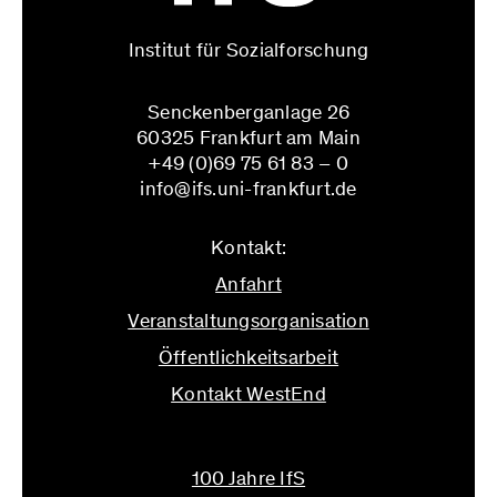
Institut für Sozialforschung
Senckenberganlage 26
60325 Frankfurt am Main
+49 (0)69 75 61 83 – 0
info@ifs.uni-frankfurt.de
Kontakt:
Anfahrt
Veranstaltungsorganisation
Öffentlichkeitsarbeit
Kontakt WestEnd
info@ifs.uni-frankfurt.de
100 Jahre IfS