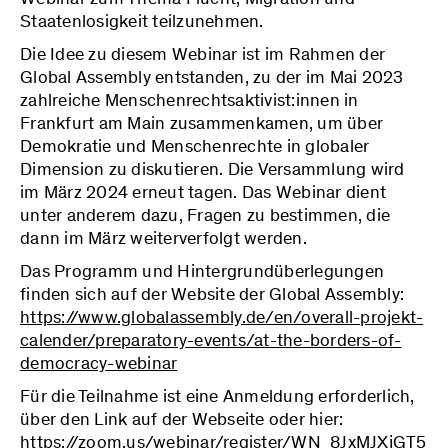
Staatenlosigkeit teilzunehmen.
Die Idee zu diesem Webinar ist im Rahmen der
Global Assembly entstanden, zu der im Mai 2023
zahlreiche Menschenrechtsaktivist:innen in
Frankfurt am Main zusammenkamen, um über
Demokratie und Menschenrechte in globaler
Dimension zu diskutieren. Die Versammlung wird
im März 2024 erneut tagen. Das Webinar dient
unter anderem dazu, Fragen zu bestimmen, die
dann im März weiterverfolgt werden.
Das Programm und Hintergrundüberlegungen
finden sich auf der Website der Global Assembly:
https://www.globalassembly.de/en/overall-projekt-
calender/preparatory-events/at-the-borders-of-
democracy-webinar
Für die Teilnahme ist eine Anmeldung erforderlich,
über den Link auf der Webseite oder hier:
https://zoom.us/webinar/register/WN_8JxMJXjGT5