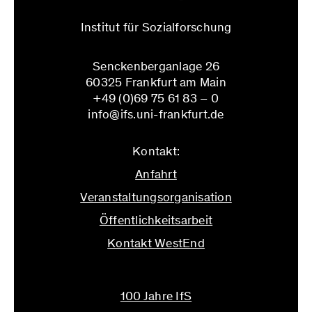
Institut für Sozialforschung
Senckenberganlage 26
60325 Frankfurt am Main
+49 (0)69 75 61 83 – 0
info@ifs.uni-frankfurt.de
Kontakt:
Anfahrt
Veranstaltungsorganisation
Öffentlichkeitsarbeit
Kontakt WestEnd
info@ifs.uni-frankfurt.de
100 Jahre IfS