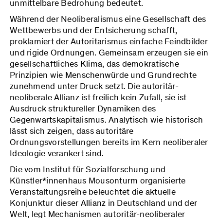
unmittelbare Bedrohung bedeutet.
Während der Neoliberalismus eine Gesellschaft des
Wettbewerbs und der Entsicherung schafft,
proklamiert der Autoritarismus einfache Feindbilder
und rigide Ordnungen. Gemeinsam erzeugen sie ein
gesellschaftliches Klima, das demokratische
Prinzipien wie Menschenwürde und Grundrechte
zunehmend unter Druck setzt. Die autoritär-
neoliberale Allianz ist freilich kein Zufall, sie ist
Ausdruck struktureller Dynamiken des
Gegenwartskapitalismus. Analytisch wie historisch
lässt sich zeigen, dass autoritäre
Ordnungsvorstellungen bereits im Kern neoliberaler
Ideologie verankert sind.
Die vom Institut für Sozialforschung und
Künstler*innenhaus Mousonturm organisierte
Veranstaltungsreihe beleuchtet die aktuelle
Konjunktur dieser Allianz in Deutschland und der
Welt, legt Mechanismen autoritär-neoliberaler