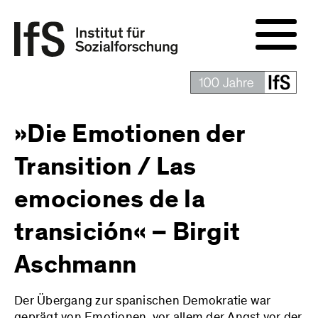
»Die Emotionen der
Transition / Las
emociones de la
transición« – Birgit
Aschmann
Der Übergang zur spanischen Demokratie war
geprägt von Emotionen, vor allem der Angst vor der