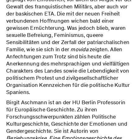
Gewalt des franquistischen Militärs, aber auch vor
der baskischen ETA. Die mit der neuen Freiheit
verbundenen Hoffnungen wichen bald einer
gewissen Ernüchterung. Was jedoch blieb, waren
sexuelle Befreiung, Feminismus, queere
Sensibilitäten und der Zerfall der patriarchalischen
Familie, wie sie sich in der
movida
zeigten. Allen
Anfechtungen zum Trotz sind bis heute die
Anerkennung des mehrsprachigen und vielfältigen
Charakters des Landes sowie die Lebendigkeit von
politischem Protest und zivilgesellschaftlicher
Organisation Kennzeichen für die politische Kultur
Spaniens.
Birgit Aschmann ist an der HU Berlin Professorin
für Europäische Geschichte. Zu ihren
Forschungsschwerpunkten zählen Politische
Kulturgeschichte, Geschichte der Emotionen und
Gendergeschichte. Sie ist Autorin von
Beziehungskrise. Eine Emotionsgeschichte des