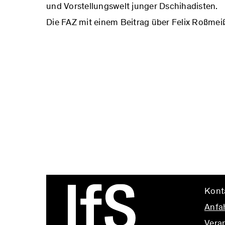
und Vorstellungswelt junger Dschihadisten.
Die FAZ mit einem Beitrag über Felix Roßmeiß
Kont
Anfa
Vera