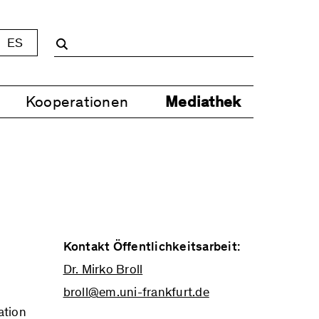
ES
Kooperationen
Mediathek
Kontakt Öffentlichkeitsarbeit:
Dr. Mirko Broll
broll@em.uni-frankfurt.de
ation