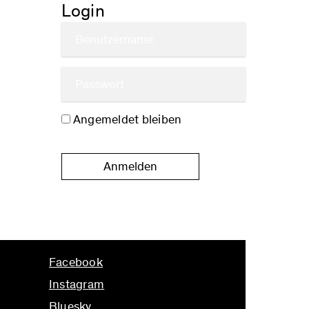
Login
Angemeldet bleiben
Anmelden
Facebook
Instagram
Bluesky