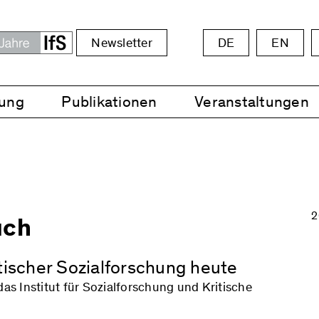
Newsletter
DE
EN
ung
Publikationen
Veranstaltungen
2
uch
tischer Sozialforschung heute
s Institut für Sozialforschung und Kritische