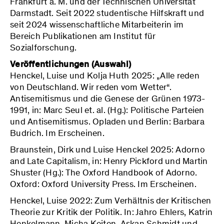
Frankfurt a. M. und der Technischen Universität
Darmstadt. Seit 2022 studentische Hilfskraft und
seit 2024 wissenschaftliche Mitarbeiterin im
Bereich Publikationen am Institut für
Sozialforschung.
Veröffentlichungen (Auswahl)
Henckel, Luise und Kolja Huth 2025: „Alle reden
von Deutschland. Wir reden vom Wetter“.
Antisemitismus und die Genese der Grünen 1973-
1991, in: Marc Seul et. al. (Hg.): Politische Parteien
und Antisemitismus. Opladen und Berlin: Barbara
Budrich. Im Erscheinen.
Braunstein, Dirk und Luise Henckel 2025: Adorno
and Late Capitalism, in: Henry Pickford und Martin
Shuster (Hg.): The Oxford Handbook of Adorno.
Oxford: Oxford University Press. Im Erscheinen.
Henckel, Luise 2022: Zum Verhältnis der Kritischen
Theorie zur Kritik der Politik. In: Jahro Ehlers, Katrin
Henkelmann, Micha Keiten, Askan Schmidt und