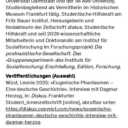
Universität Darmstadt und der Tel Aviv University.
Studienbegleitend als Vermittlerin im Historischen
Museum Frankfurt tätig. Studentische Hilfskraft am
Fritz Bauer Institut. Herausgeberin und
Redakteurin der Zeitschrift
diskus
. Studentische
Hilfskraft und seit 2026 wissenschaftliche
Mitarbeiterin und Doktorandin am Institut für
Sozialforschung im Forschungsprojekt
Die
postnazistische Gesellschaft. Das
›Gruppenexperiment‹ des Instituts für
Sozialforschung: Erschließung, Edition, Forschung
.
Veröffentlichungen (Auswahl)
Wüst, Leonie 2025: »Eugenische Phantasmen –
Eine deutsche Geschichte«. Interview mit Dagmar
Herzog, in:
Diskus
. Frankfurter
Student_innenzeitschrift [online], abrufbar unter:
https://diskus.copyriot.com/news/eugenische-
phantasmen-deutsche-geschichte-interview-mit-
dagmar-herzog
.