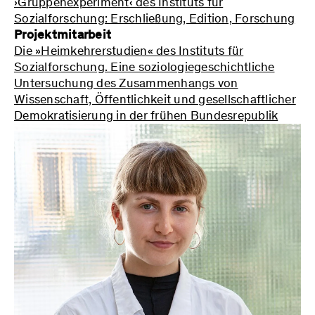
›Gruppenexperiment‹ des Instituts für
Sozialforschung: Erschließung, Edition, Forschung
Projektmitarbeit
Die »Heimkehrerstudien« des Instituts für
Sozialforschung. Eine soziologiegeschichtliche
Untersuchung des Zusammenhangs von
Wissenschaft, Öffentlichkeit und gesellschaftlicher
Demokratisierung in der frühen Bundesrepublik