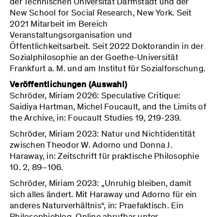
der Technischen Universität Darmstadt und der
New School for Social Research, New York. Seit
2021 Mitarbeit im Bereich
Veranstaltungsorganisation und
Öffentlichkeitsarbeit. Seit 2022 Doktorandin in der
Sozialphilosophie an der Goethe-Universität
Frankfurt a. M. und am Institut für Sozialforschung.
Veröffentlichungen (Auswahl)
Schröder, Miriam 2026: Speculative Critique:
Saidiya Hartman, Michel Foucault, and the Limits of
the Archive, in: Foucault Studies 19, 219-239.
Schröder, Miriam 2023: Natur und Nichtidentität
zwischen Theodor W. Adorno und Donna J.
Haraway, in: Zeitschrift für praktische Philosophie
10. 2, 89–106.
Schröder, Miriam 2023: „Unruhig bleiben, damit
sich alles ändert. Mit Haraway und Adorno für ein
anderes Naturverhältnis“, in: Praefaktisch. Ein
Philosophieblog. Online abrufbar unter