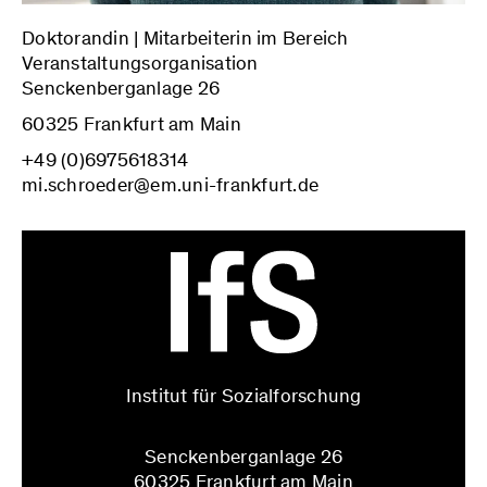
Doktorandin | Mitarbeiterin im Bereich
Veranstaltungsorganisation
Senckenberganlage 26
60325 Frankfurt am Main
+49 (0)6975618314
mi.schroeder@em.uni-frankfurt.de
Institut für Sozialforschung
Senckenberganlage 26
60325 Frankfurt am Main