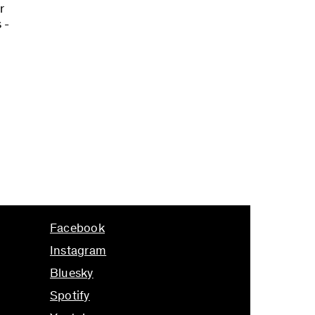
r
 -
Facebook
Instagram
Bluesky
Spotify