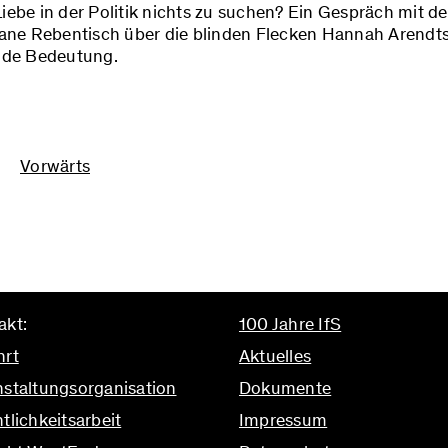
iebe in der Politik nichts zu suchen? Ein Gespräch mit de
iane Rebentisch über die blinden Flecken Hannah Arendts
ende Bedeutung.
Vorwärts
akt:
100 Jahre IfS
hrt
Aktuelles
nstaltungsorganisation
Dokumente
tlichkeitsarbeit
Impressum