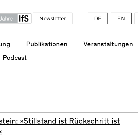
Newsletter
DE
EN
ung
Publikationen
Veranstaltungen
Podcast
tein: »Stillstand ist Rückschritt ist
«