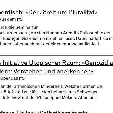
entisch: »Der Streit um Pluralität«
Aus dem IfS
rch die Seminartür
sch untersucht, ob sich Hannah Arendts Philosophie der
den heutigen Gebrauch empfehlen lässt. Dabei hadert sie m
tionen, aber auch mit der eigenen Anschaulichkeit.
e Initiative Utopischer Raum: »Genozid 
ern: Verstehen und anerkennen«
 Über das IfS
 an der armenischen Minderheit: Welche Formen der
 nötig? Und wie lässt sich beharrliches Schweigen
 Interview mit der Philosophin Melanie Altanian.