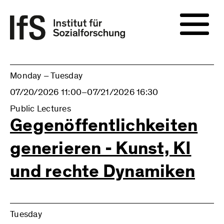
Monday – Tuesday
07/20/2026 11:00–07/21/2026 16:30
Public Lectures
Gegenöffentlichkeiten
generieren - Kunst, KI
und rechte Dynamiken
Ein Workshop des Forschungsprojekts »Die
Kunst der Gegenuntersuchung«/ Institut für
Tuesday
Sozialforschung (IfS) und des Netzwerks