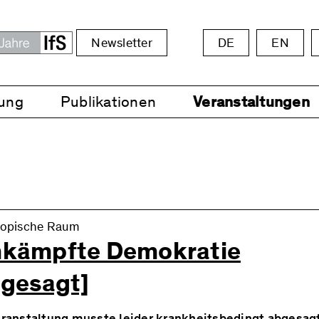
Newsletter
DE
EN
ung
Publikationen
Veranstaltungen
topische Raum
kämpfte Demokratie
bgesagt]
eranstaltung musste leider krankheitsbedingt abgesag