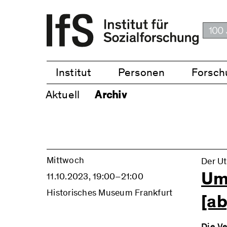
Institut
Personen
Forsch
Aktuell
Archiv
Mittwoch
Der U
Um
11.10.2023, 19:00–21:00
Historisches Museum Frankfurt
[a
Die V